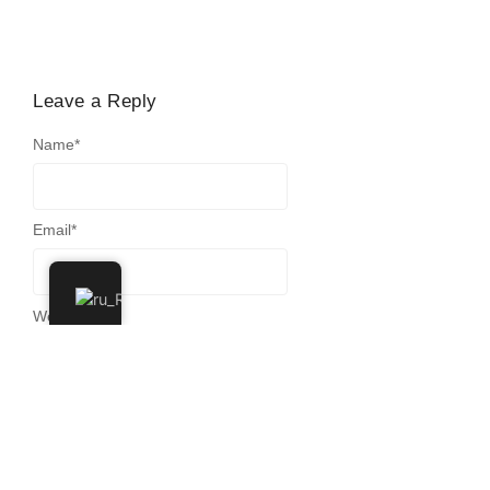
Leave a Reply
Name
*
Email
*
Website
Message
*