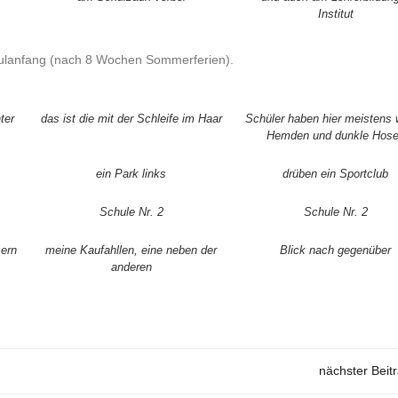
Institut
chulanfang (nach 8 Wochen Sommerferien).
ter
das ist die mit der Schleife im Haar
Schüler haben hier meistens
Hemden und dunkle Hos
ein Park links
drüben ein Sportclub
Schule Nr. 2
Schule Nr. 2
sern
meine Kaufahllen, eine neben der
Blick nach gegenüber
anderen
nächster Beit