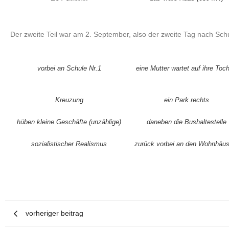
Der zweite Teil war am 2. September, also der zweite Tag nach S
vorbei an Schule Nr.1
eine Mutter wartet auf ihre Toch
Kreuzung
ein Park rechts
hüben kleine Geschäfte (unzählige)
daneben die Bushaltestelle
sozialistischer Realismus
zurück vorbei an den Wohnhäu
vorheriger beitrag