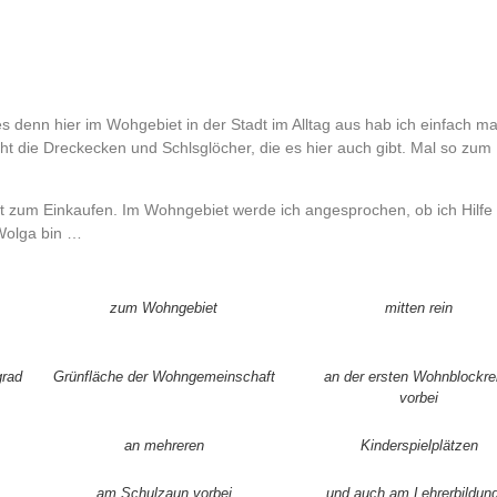
 denn hier im Wohgebiet in der Stadt im Alltag aus hab ich einfach ma
ht die Dreckecken und Schlsglöcher, die es hier auch gibt. Mal so zum
 zum Einkaufen. Im Wohngebiet werde ich angesprochen, ob ich Hilfe
Wolga bin …
zum Wohngebiet
mitten rein
grad
Grünfläche der Wohngemeinschaft
an der ersten Wohnblockre
vorbei
an mehreren
Kinderspielplätzen
am Schulzaun vorbei
und auch am Lehrerbildun