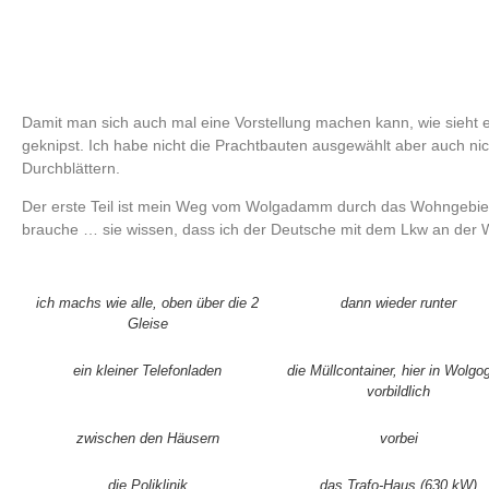
Damit man sich auch mal eine Vorstellung machen kann, wie sieht es
geknipst. Ich habe nicht die Prachtbauten ausgewählt aber auch nic
Durchblättern.
Der erste Teil ist mein Weg vom Wolgadamm durch das Wohngebiet
brauche … sie wissen, dass ich der Deutsche mit dem Lkw an der 
ich machs wie alle, oben über die 2
dann wieder runter
Gleise
ein kleiner Telefonladen
die Müllcontainer, hier in Wolgo
vorbildlich
zwischen den Häusern
vorbei
die Poliklinik
das Trafo-Haus (630 kW)