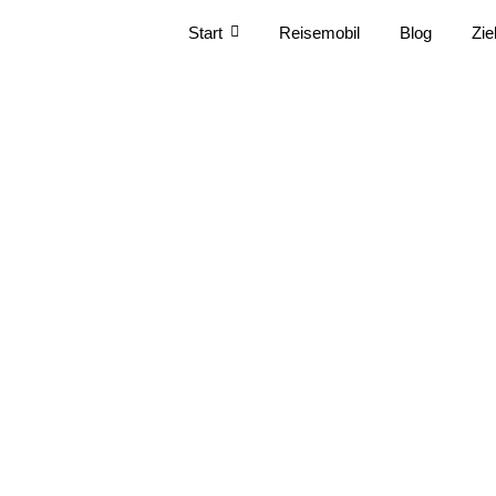
Start
Reisemobil
Blog
Zie
St