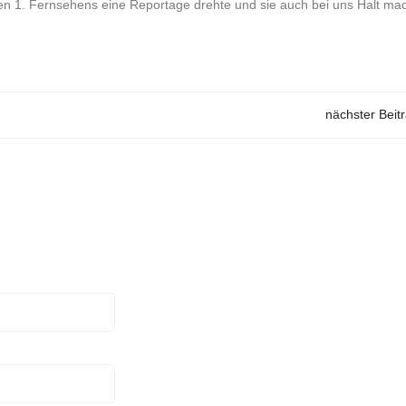
hen 1. Fernsehens eine Reportage drehte und sie auch bei uns Halt ma
nächster Beit