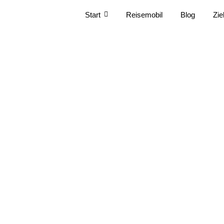
Start
Reisemobil
Blog
Zie
Im