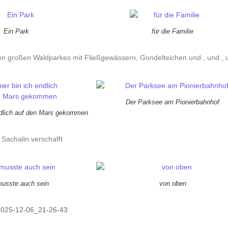
Ein Park
für die Familie
en großen Waldparkes mit Fließgewässern, Gondelteichen und , und , 
Der Parksee am Pionierbahnhof
endlich auf den Mars gekommen
Sachalin verschafft
musste auch sein
von oben