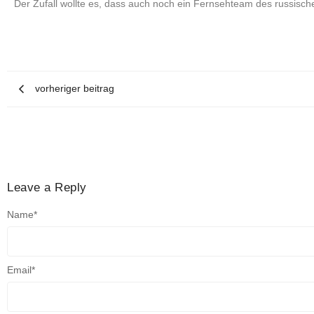
Der Zufall wollte es, dass auch noch ein Fernsehteam des russisc
vorheriger beitrag
Leave a Reply
Name
*
Email
*