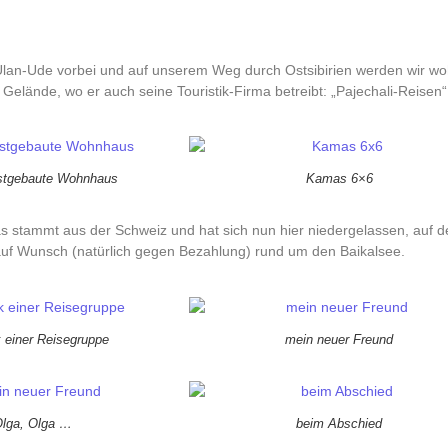
lan-Ude vorbei und auf unserem Weg durch Ostsibirien werden wir wo
 Gelände, wo er auch seine Touristik-Firma betreibt: „Pajechali-Reisen
stgebaute Wohnhaus
Kamas 6×6
 stammt aus der Schweiz und hat sich nun hier niedergelassen, auf 
auf Wunsch (natürlich gegen Bezahlung) rund um den Baikalsee.
 einer Reisegruppe
mein neuer Freund
lga, Olga …
beim Abschied