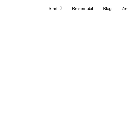
Start
Reisemobil
Blog
Zie
Ulan-Ude