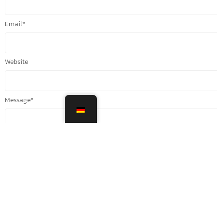
Email
*
Website
Message
*