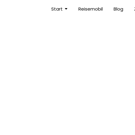
Start
Reisemobil
Blog
N