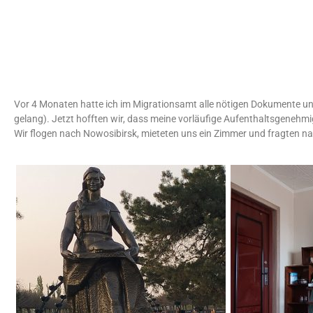
Vor 4 Monaten hatte ich im Migrationsamt alle nötigen Dokumente 
gelang). Jetzt hofften wir, dass meine vorläufige Aufenthaltsgeneh
Wir flogen nach Nowosibirsk, mieteten uns ein Zimmer und fragten na