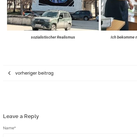
sozialistischer Realismus
Ich bekomme m
vorheriger beitrag
Leave a Reply
Name
*