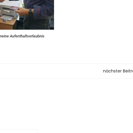
eine Aufenthaltserlaubnis
nächster Beit