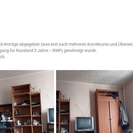
und Anträge abgegeben (was erst nach mehreren Korrekturen und Überse
migung für Russland 3 Jahre – RWP) genehmigt wurde.
ch.