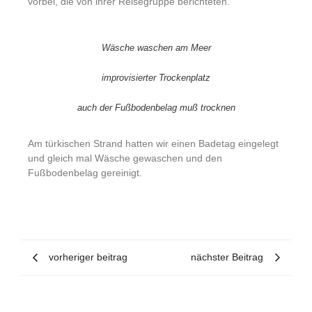
vorbei, die von ihrer Reisegruppe berichteten.
Wäsche waschen am Meer
improvisierter Trockenplatz
auch der Fußbodenbelag muß trocknen
Am türkischen Strand hatten wir einen Badetag eingelegt
und gleich mal Wäsche gewaschen und den
Fußbodenbelag gereinigt.
vorheriger beitrag
nächster Beitrag