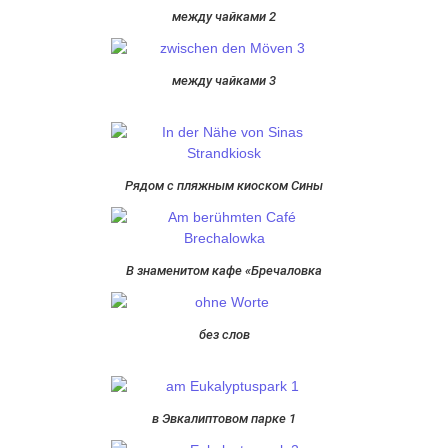
между чайками 2
между чайками 3
Рядом с пляжным киоском Сины
В знаменитом кафе «Бречаловка
без слов
в Эвкалиптовом парке 1